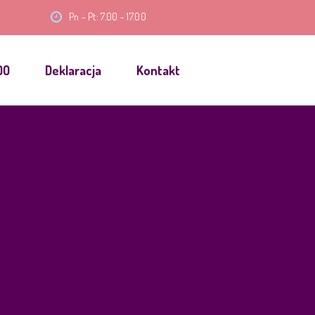
Pn - Pt: 7.00 - 17.00
DO
Deklaracja
Kontakt