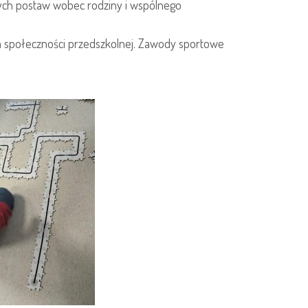
nych postaw wobec rodziny i wspólnego
ja społeczności przedszkolnej. Zawody sportowe