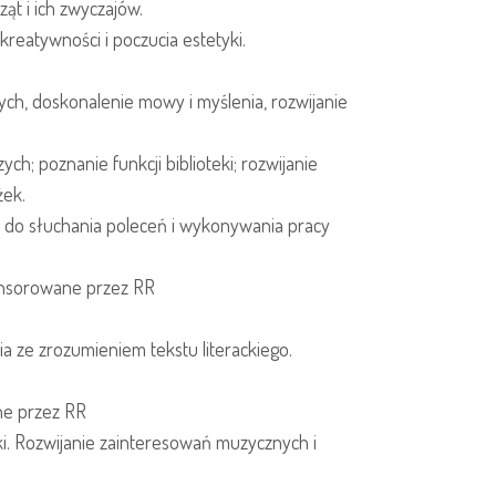
ąt i ich zwyczajów.
reatywności i poczucia estetyki.
ych, doskonalenie mowy i myślenia, rozwijanie
h; poznanie funkcji biblioteki; rozwijanie
żek.
e do słuchania poleceń i wykonywania pracy
ponsorowane przez RR
a ze zrozumieniem tekstu literackiego.
ne przez RR
nki. Rozwijanie zainteresowań muzycznych i