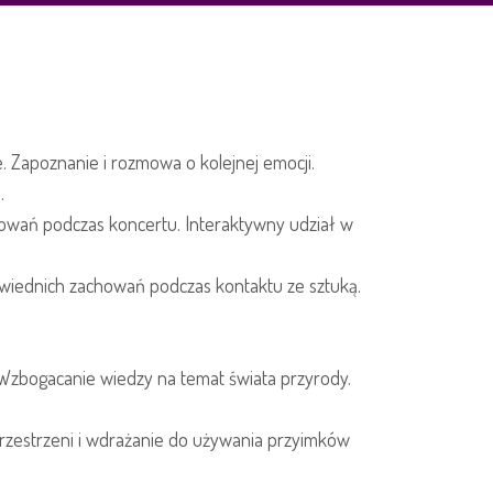
e. Zapoznanie i rozmowa o kolejnej emocji.
.
howań podczas koncertu. Interaktywny udział w
powiednich zachowań podczas kontaktu ze sztuką.
. Wzbogacanie wiedzy na temat świata przyrody.
w przestrzeni i wdrażanie do używania przyimków