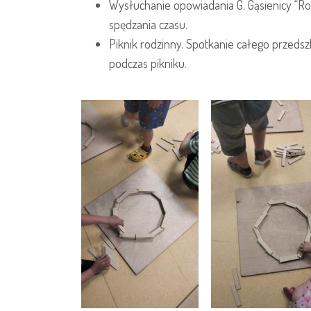
Wysłuchanie opowiadania G. Gąsienicy “Ro
spędzania czasu.
Piknik rodzinny. Spotkanie całego przeds
podczas pikniku.